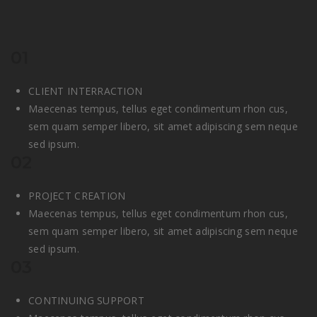
01
CLIENT INTERRACTION
Maecenas tempus, tellus eget condimentum rhon cus,
sem quam semper libero, sit amet adipiscing sem neque
sed ipsum.
02
PROJECT CREATION
Maecenas tempus, tellus eget condimentum rhon cus,
sem quam semper libero, sit amet adipiscing sem neque
sed ipsum.
03
CONTINUING SUPPORT