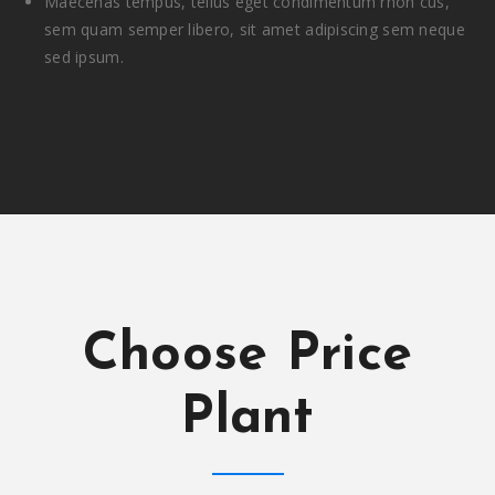
Maecenas tempus, tellus eget condimentum rhon cus,
sem quam semper libero, sit amet adipiscing sem neque
sed ipsum.
Choose Price
Plant