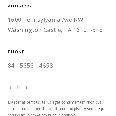
ADDRESS
1600 Pennsylvania Ave NW,
Washington Castle, PA 16101-5161
PHONE
84 - 5858 - 4658
Maecenas tempus, tellus eget condimentum rhon cus,
sem quam semper libero, sit amet adipiscing sem neque
sed ipsum. Nam quam nunc, blandit vel.