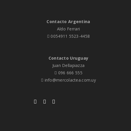
Contacto Argentina
Aldo Ferrari
0054911 5523-4458
Contacto Uruguay
Juan Dellapiazza
096 666 555
info@mercolactea.com.uy