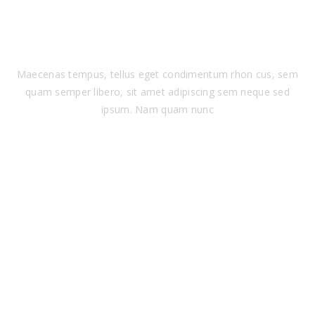
CREATIVE DESIGN
Maecenas tempus, tellus eget condimentum rhon cus, sem
quam semper libero, sit amet adipiscing sem neque sed
ipsum. Nam quam nunc