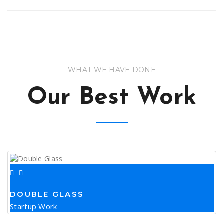
WHAT WE HAVE DONE
Our Best Work
DOUBLE GLASS
Startup Work