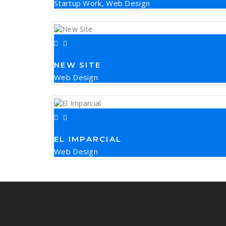
Startup Work, Web Design
NEW SITE
Web Design
EL IMPARCIAL
Web Design