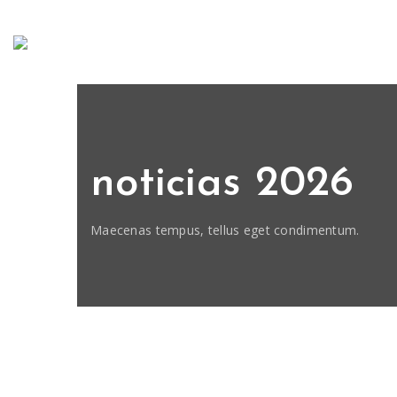
noticias 2026
Maecenas tempus, tellus eget condimentum.