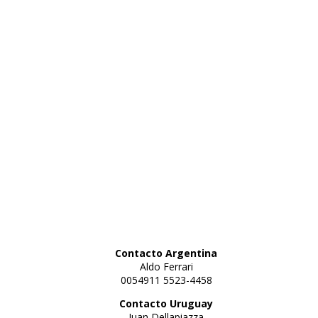
Contacto Argentina
Aldo Ferrari
0054911 5523-4458
Contacto Uruguay
Juan Dellapiazza