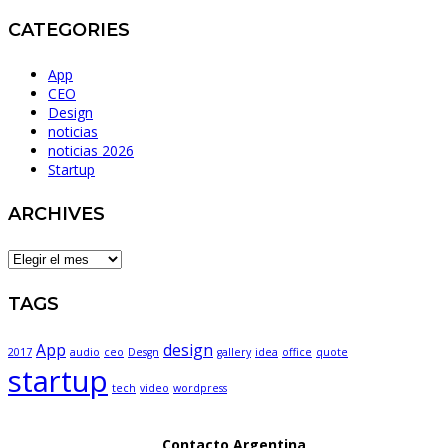
CATEGORIES
App
CEO
Design
noticias
noticias 2026
Startup
ARCHIVES
ARCHIVES
TAGS
App
design
2017
audio
ceo
Desgn
gallery
idea
office
quote
startup
tech
video
wordpress
Contacto Argentina