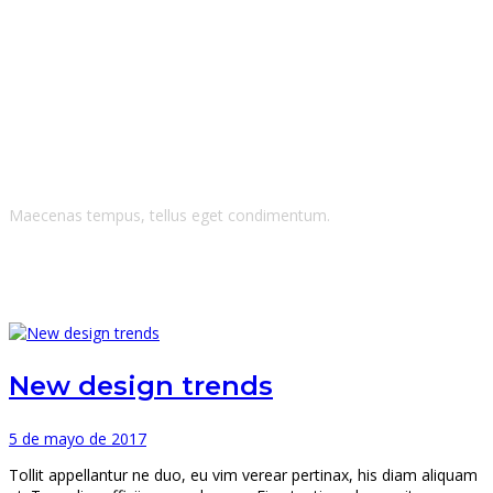
Tags: Desgn
Maecenas tempus, tellus eget condimentum.
New design trends
5 de mayo de 2017
Tollit appellantur ne duo, eu vim verear pertinax, his diam aliquam