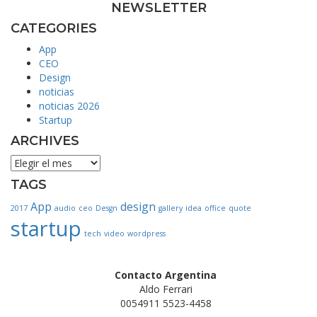
NEWSLETTER
CATEGORIES
App
CEO
Design
noticias
noticias 2026
Startup
ARCHIVES
ARCHIVES
TAGS
App
design
2017
audio
ceo
Desgn
gallery
idea
office
quote
startup
tech
video
wordpress
Contacto Argentina
Aldo Ferrari
0054911 5523-4458