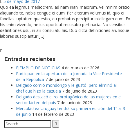
5 de mayo de 2017
Quo ea legimus mediocrem, ad nam inani maiorum. Vel minim oratio
aliquando te, nobis congue ei eum. Per alterum volumus id, quo ei
fabellas luptatum quaestio, eu probatus percipitur intellegam eum. Ex
his enim vivendo, ne ius oporteat recusabo pertinacia. No sensibus
definitiones usu, in alii consulatu his. Duo dicta definitiones an. Iisque
labores suscipiantur […]
Entradas recientes
EJEMPLO DE NOTICIAS
4 de marzo de 2026
Participan en la apertura de la Jornada la Vice Presidente
de la República
7 de junio de 2023
Delgado comió mondongo y le gustó, pero eliminó al
chef que hizo la cazuela
7 de junio de 2023
Delgado destacó el rol protagónico de las mujeres en el
sector lácteo del país
7 de junio de 2023
Mercoláctea Uruguay tendrá su primera edición del 1° al 3
de junio
14 de febrero de 2023