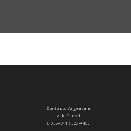
Contacto Argentina
Aldo Ferrari
0054911 5523-4458