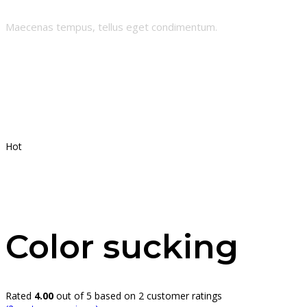
Maecenas tempus, tellus eget condimentum.
Hot
Color sucking
Rated
4.00
out of 5 based on
2
customer ratings