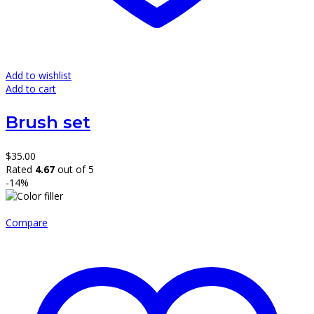
Add to wishlist
Add to cart
Brush set
$
35.00
Rated
4.67
out of 5
-14%
Compare