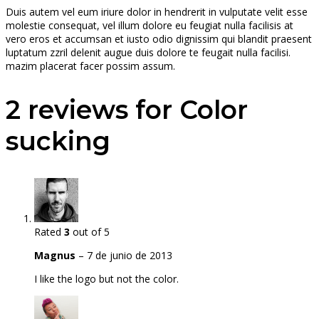
Duis autem vel eum iriure dolor in hendrerit in vulputate velit esse
molestie consequat, vel illum dolore eu feugiat nulla facilisis at
vero eros et accumsan et iusto odio dignissim qui blandit praesent
luptatum zzril delenit augue duis dolore te feugait nulla facilisi.
mazim placerat facer possim assum.
2 reviews for
Color
sucking
Rated
3
out of 5
Magnus
–
7 de junio de 2013
I like the logo but not the color.