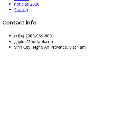
noticias 2026
Startup
Contact info
(+84) 2388-969-888
g5plus@outlook.com
Vinh City, Nghe An Province, VietNam