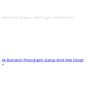
Portfolio
Maecenas tempus, tellus eget condimentum.
All
Illustration
Photography
Startup Work
Web Design
+