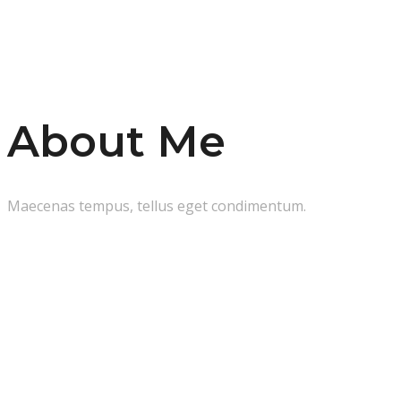
About Me
Maecenas tempus, tellus eget condimentum.