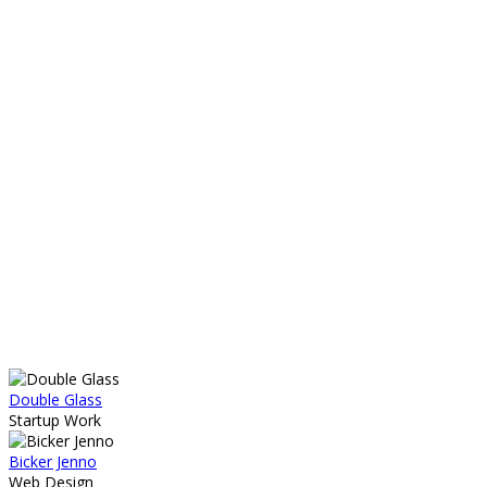
Double Glass
Startup Work
Bicker Jenno
Web Design