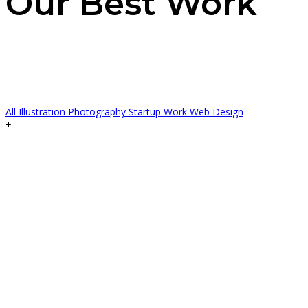
Our Best Work
All
Illustration
Photography
Startup Work
Web Design
+