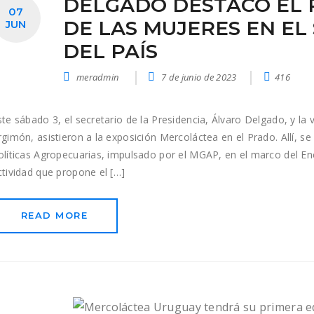
DELGADO DESTACÓ EL 
07
DE LAS MUJERES EN EL
JUN
DEL PAÍS
meradmin
7 de junio de 2023
416
ste sábado 3, el secretario de la Presidencia, Álvaro Delgado, y la 
rgimón, asistieron a la exposición Mercoláctea en el Prado. Allí, s
olíticas Agropecuarias, impulsado por el MGAP, en el marco del E
ctividad que propone el […]
READ MORE