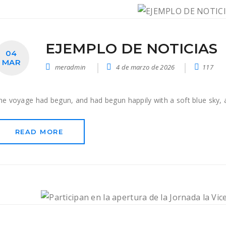
EJEMPLO DE NOTICIAS
04
MAR
meradmin
4 de marzo de 2026
117
he voyage had begun, and had begun happily with a soft blue sky, 
READ MORE