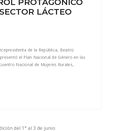
ROL PROTAGÓNICO
 SECTOR LÁCTEO
vicepresidenta de la República, Beatriz
e presentó el Plan Nacional de Género en las
ncuentro Nacional de Mujeres Rurales,