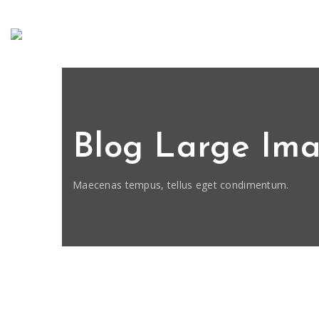
Blog Large Ima
Maecenas tempus, tellus eget condimentum.