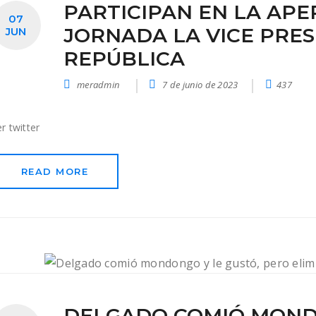
PARTICIPAN EN LA APE
07
JORNADA LA VICE PRES
JUN
REPÚBLICA
meradmin
7 de junio de 2023
437
er twitter
READ MORE
DELGADO COMIÓ MONDO