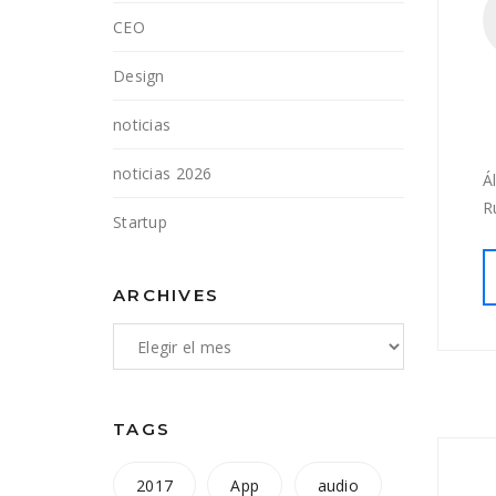
CEO
Design
noticias
noticias 2026
Á
R
Startup
ARCHIVES
TAGS
2017
App
audio