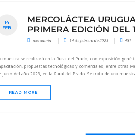
MERCOLÁCTEA URUGUA
14
PRIMERA EDICIÓN DEL 1
FEB
meradmin
14 de febrero de 2023
451
a muestra se realizará en la Rural del Prado, con exposición genéti
apacitación, propuestas tecnológicas y comerciales, entre otras Mer
e junio del año 2023, en la Rural del Prado. Se trata de una muestr
READ MORE