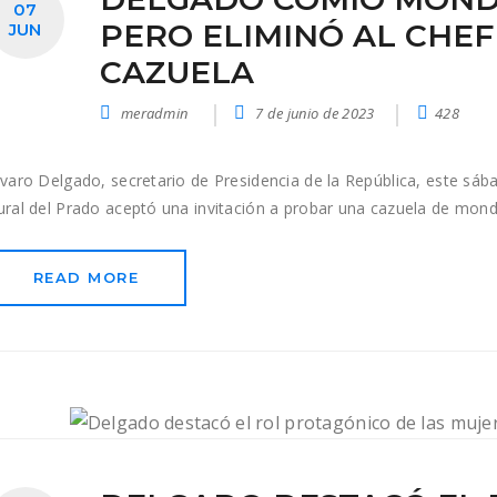
07
PERO ELIMINÓ AL CHEF
JUN
CAZUELA
meradmin
7 de junio de 2023
428
lvaro Delgado, secretario de Presidencia de la República, este sáb
ural del Prado aceptó una invitación a probar una cazuela de mo
READ MORE