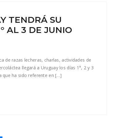
Y TENDRÁ SU
° AL 3 DE JUNIO
ca de razas lecheras, charlas, actividades de
coláctea llegará a Uruguay los días 1°, 2 y 3
a que ha sido referente en […]