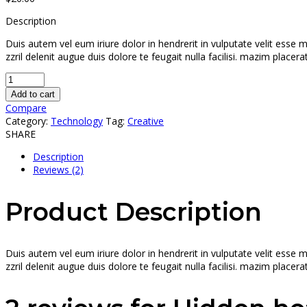
Description
Duis autem vel eum iriure dolor in hendrerit in vulputate velit esse 
zzril delenit augue duis dolore te feugait nulla facilisi. mazim place
Add to cart
Compare
Category:
Technology
Tag:
Creative
SHARE
Description
Reviews (2)
Product Description
Duis autem vel eum iriure dolor in hendrerit in vulputate velit esse 
zzril delenit augue duis dolore te feugait nulla facilisi. mazim place