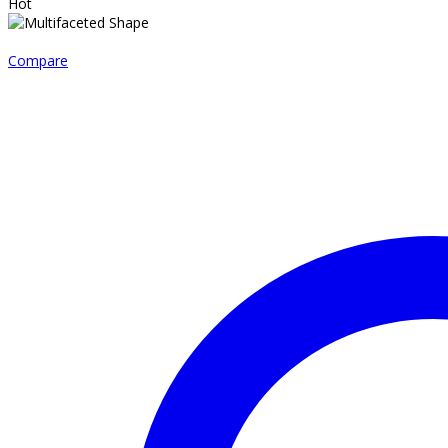
Hot
Compare