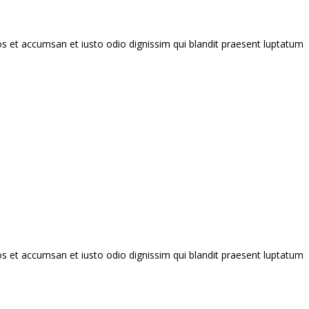
eros et accumsan et iusto odio dignissim qui blandit praesent luptatum
eros et accumsan et iusto odio dignissim qui blandit praesent luptatum