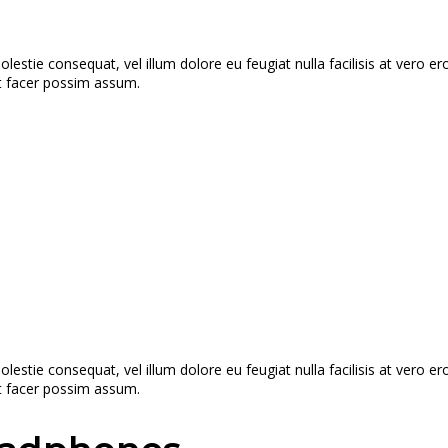
molestie consequat, vel illum dolore eu feugiat nulla facilisis at vero 
rat facer possim assum.
molestie consequat, vel illum dolore eu feugiat nulla facilisis at vero 
rat facer possim assum.