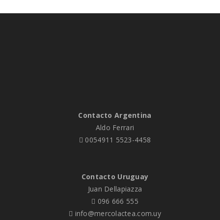
Contacto Argentina
Aldo Ferrari
0054911 5523-4458
Contacto Uruguay
Juan Dellapiazza
096 666 555
info@mercolactea.com.uy