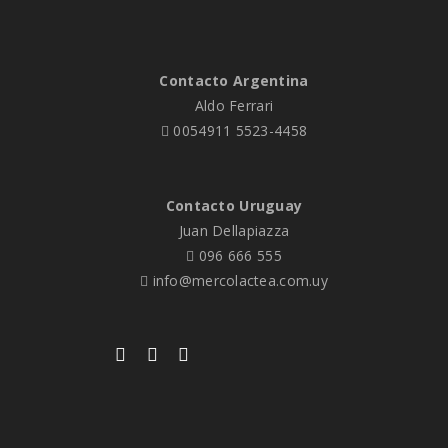
Contacto Argentina
Aldo Ferrari
0054911 5523-4458
Contacto Uruguay
Juan Dellapiazza
096 666 555
info@mercolactea.com.uy