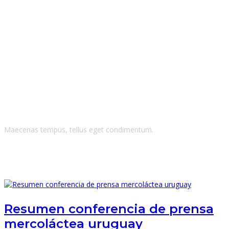
Blog Grid Right
Sidebar
Maecenas tempus, tellus eget condimentum.
Resumen conferencia de prensa
mercoláctea uruguay