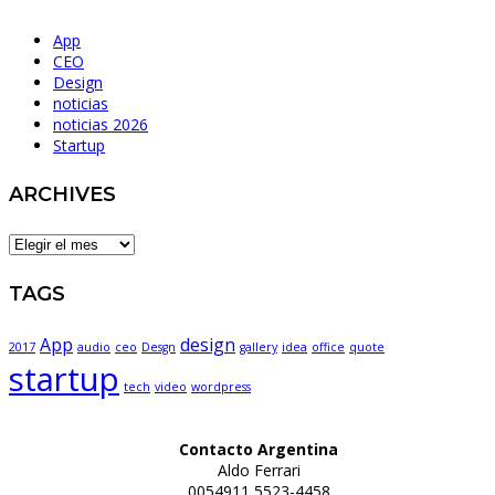
App
CEO
Design
noticias
noticias 2026
Startup
ARCHIVES
ARCHIVES
TAGS
App
design
2017
audio
ceo
Desgn
gallery
idea
office
quote
startup
tech
video
wordpress
Contacto Argentina
Aldo Ferrari
0054911 5523-4458