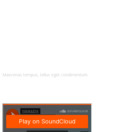
Blog Grid Right
Sidebar
Maecenas tempus, tellus eget condimentum.