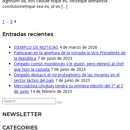
dignissim vix, eos causae iisque eu. Recteque liberavisse
conclusionemque sea ex, id vis […]
1
…
3
4
Entradas recientes
EJEMPLO DE NOTICIAS
4 de marzo de 2026
Participan en la apertura de la Jornada la Vice Presidente de
la República
7 de junio de 2023
Delgado comió mondongo y le gustó, pero eliminó al chef
que hizo la cazuela
7 de junio de 2023
Delgado destacó el rol protagónico de las mujeres en el
sector lácteo del país
7 de junio de 2023
Mercoláctea Uruguay tendrá su primera edición del 1° al 3
de junio
14 de febrero de 2023
NEWSLETTER
CATEGORIES