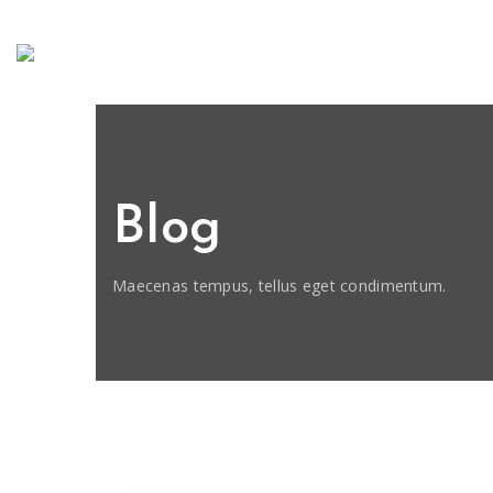
Blog
Maecenas tempus, tellus eget condimentum.