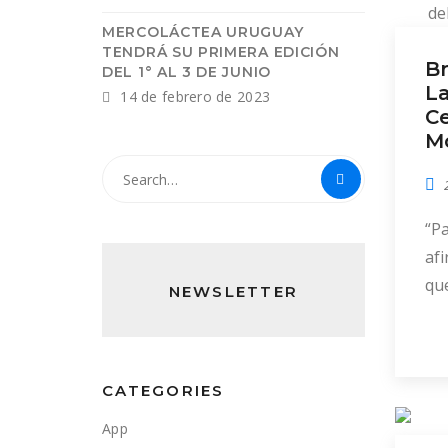
MERCOLÁCTEA URUGUAY
TENDRÁ SU PRIMERA EDICIÓN
Br
DEL 1° AL 3 DE JUNIO
La
14 de febrero de 2023
C
M
“P
af
que
NEWSLETTER
pai
de
CATEGORIES
App