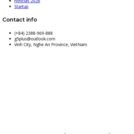
noticias 2026
Startup
Contact info
(+84) 2388-969-888
g5plus@outlook.com
Vinh City, Nghe An Province, VietNam