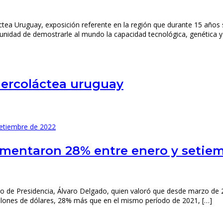
ctea Uruguay, exposición referente en la región que durante 15 años 
unidad de demostrarle al mundo la capacidad tecnológica, genética y
ercoláctea uruguay
umentaron 28% entre enero y setie
tario de Presidencia, Álvaro Delgado, quien valoró que desde marzo d
llones de dólares, 28% más que en el mismo período de 2021, […]