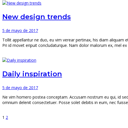
New design trends
5 de mayo de 2017
Tollit appellantur ne duo, eu vim verear pertinax, his diam aliquam e
Pri id movet eripuit concludaturque. Nam dolor malorum ex, mel ex
Daily inspiration
5 de mayo de 2017
Ne vim homero postea conceptam. Accusam nostrum eu qui, id sed m
omnium delenit consectetuer. Posse solet debitis in eum, nec fuisse
1
2