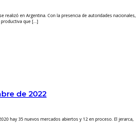
se realizó en Argentina. Con la presencia de autoridades nacionales,
 productiva que […]
mbre de 2022
e 2020 hay 35 nuevos mercados abiertos y 12 en proceso. El jerarca,