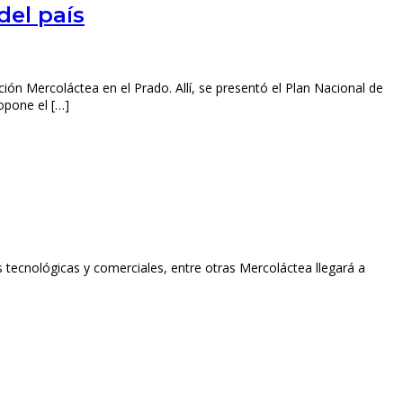
del país
ición Mercoláctea en el Prado. Allí, se presentó el Plan Nacional de
opone el […]
s tecnológicas y comerciales, entre otras Mercoláctea llegará a