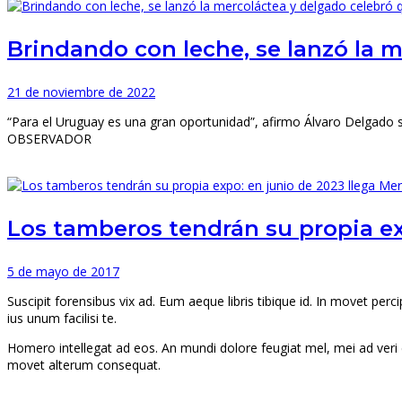
Brindando con leche, se lanzó la 
21 de noviembre de 2022
“Para el Uruguay es una gran oportunidad”, afirmo Álvaro Delgado so
OBSERVADOR
Los tamberos tendrán su propia ex
5 de mayo de 2017
Suscipit forensibus vix ad. Eum aeque libris tibique id. In movet p
ius unum facilisi te.
Homero intellegat ad eos. An mundi dolore feugiat mel, mei ad veri e
movet alterum consequat.