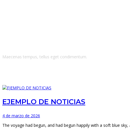
Blog Grid Fullwid
Maecenas tempus, tellus eget condimentum.
EJEMPLO DE NOTICIAS
4 de marzo de 2026
The voyage had begun, and had begun happily with a soft blue sky, 