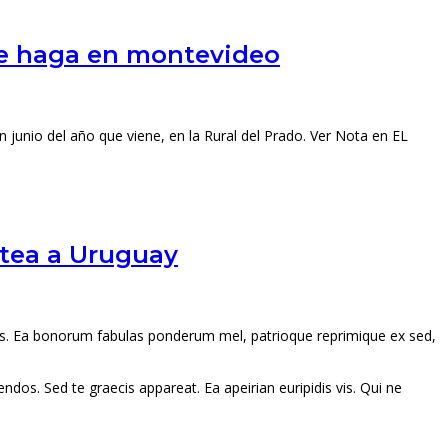
 se haga en montevideo
 junio del año que viene, en la Rural del Prado. Ver Nota en EL
ctea a Uruguay
ueris. Ea bonorum fabulas ponderum mel, patrioque reprimique ex sed,
dos. Sed te graecis appareat. Ea apeirian euripidis vis. Qui ne