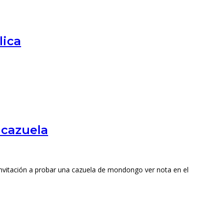
lica
 cazuela
 invitación a probar una cazuela de mondongo ver nota en el