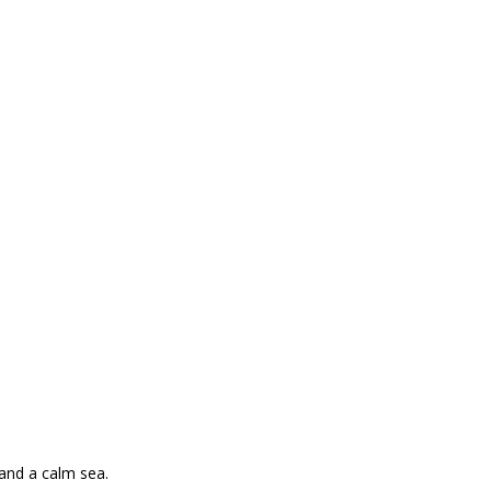
th
and a calm sea.