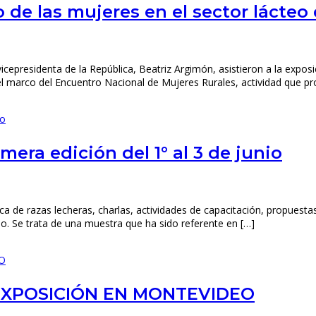
 de las mujeres en el sector lácteo 
vicepresidenta de la República, Beatriz Argimón, asistieron a la expos
l marco del Encuentro Nacional de Mujeres Rurales, actividad que pr
era edición del 1° al 3 de junio
ca de razas lecheras, charlas, actividades de capacitación, propuesta
ado. Se trata de una muestra que ha sido referente en […]
EXPOSICIÓN EN MONTEVIDEO