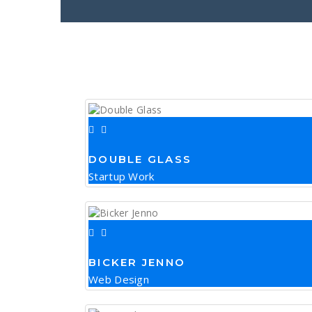
DOUBLE GLASS
Startup Work
BICKER JENNO
Web Design