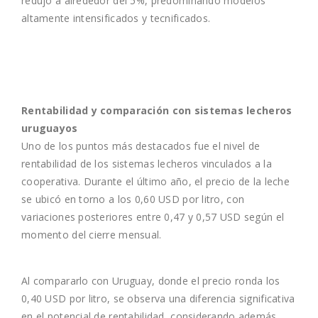
redujo a alrededor del 5%, predominando modelos
altamente intensificados y tecnificados.
Rentabilidad y comparación con sistemas lecheros
uruguayos
Uno de los puntos más destacados fue el nivel de
rentabilidad de los sistemas lecheros vinculados a la
cooperativa. Durante el último año, el precio de la leche
se ubicó en torno a los 0,60 USD por litro, con
variaciones posteriores entre 0,47 y 0,57 USD según el
momento del cierre mensual.
Al compararlo con Uruguay, donde el precio ronda los
0,40 USD por litro, se observa una diferencia significativa
en el potencial de rentabilidad, considerando además