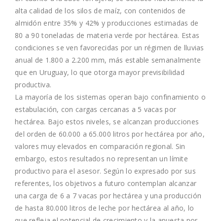
alta calidad de los silos de maíz, con contenidos de
almidón entre 35% y 42% y producciones estimadas de
80 a 90 toneladas de materia verde por hectárea. Estas
condiciones se ven favorecidas por un régimen de lluvias
anual de 1.800 a 2.200 mm, más estable semanalmente
que en Uruguay, lo que otorga mayor previsibilidad
productiva.
La mayoría de los sistemas operan bajo confinamiento o
estabulación, con cargas cercanas a 5 vacas por
hectárea. Bajo estos niveles, se alcanzan producciones
del orden de 60.000 a 65.000 litros por hectárea por año,
valores muy elevados en comparación regional. Sin
embargo, estos resultados no representan un límite
productivo para el asesor. Según lo expresado por sus
referentes, los objetivos a futuro contemplan alcanzar
una carga de 6 a 7 vacas por hectárea y una producción
de hasta 80.000 litros de leche por hectárea al año, lo
que refleja el potencial de crecimiento y la apuesta por