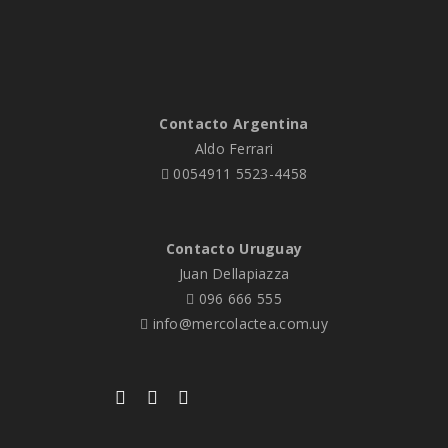
Contacto Argentina
Aldo Ferrari
0054911 5523-4458
Contacto Uruguay
Juan Dellapiazza
096 666 555
info@mercolactea.com.uy