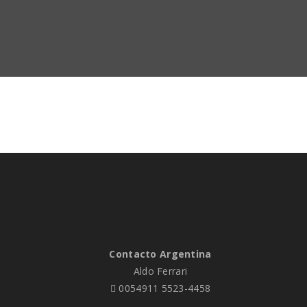
Contacto Argentina
Aldo Ferrari
0054911 5523-4458