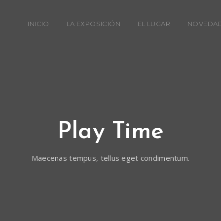
INICIO
LA EXPOSICIÓN
EL LUGAR
NOVEDA
Play Time
Maecenas tempus, tellus eget condimentum.