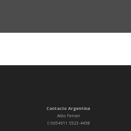
Contacto Argentina
Aldo Ferrari
0054911 5523-4458