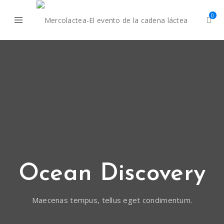
0
Ocean Discovery
Maecenas tempus, tellus eget condimentum.