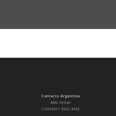
Contacto Argentina
Aldo Ferrari
0054911 5523-4458