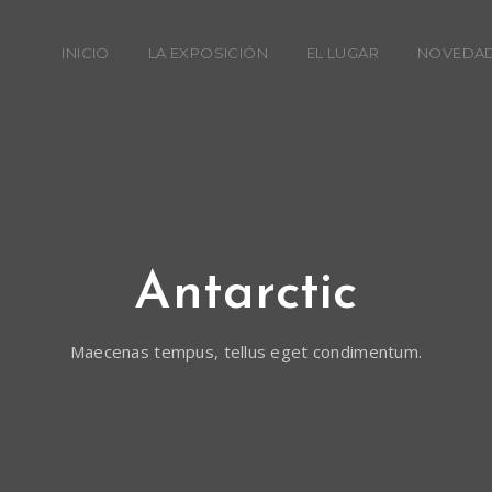
INICIO
LA EXPOSICIÓN
EL LUGAR
NOVEDA
Antarctic
Maecenas tempus, tellus eget condimentum.