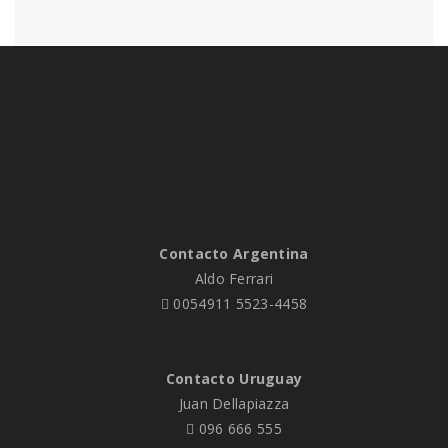
Contacto Argentina
Aldo Ferrari
0054911 5523-4458
Contacto Uruguay
Juan Dellapiazza
096 666 555