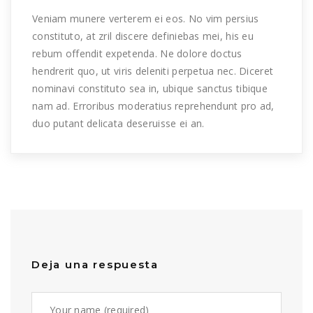
Veniam munere verterem ei eos. No vim persius
constituto, at zril discere definiebas mei, his eu
rebum offendit expetenda. Ne dolore doctus
hendrerit quo, ut viris deleniti perpetua nec. Diceret
nominavi constituto sea in, ubique sanctus tibique
nam ad. Erroribus moderatius reprehendunt pro ad,
duo putant delicata deseruisse ei an.
Deja una respuesta