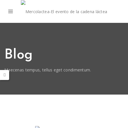
Blog
Maecenas tempus, tellus eget condimentum.