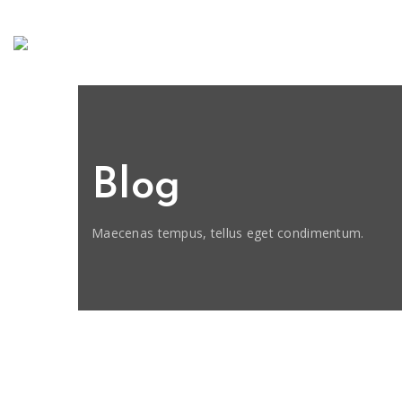
Blog
Maecenas tempus, tellus eget condimentum.