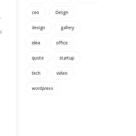
ceo
Desgn
,
design
gallery
s
idea
office
quote
startup
tech
video
wordpress