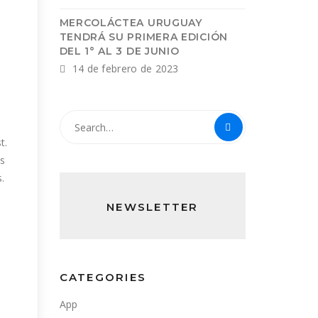
MERCOLÁCTEA URUGUAY
TENDRÁ SU PRIMERA EDICIÓN
DEL 1° AL 3 DE JUNIO
14 de febrero de 2023
t.
as
s.
NEWSLETTER
CATEGORIES
App