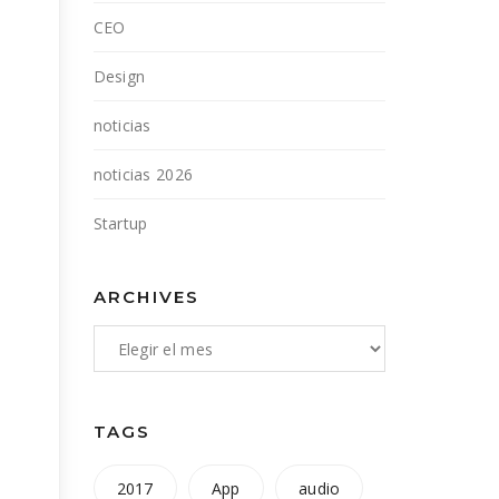
CEO
Design
noticias
noticias 2026
Startup
ARCHIVES
m
TAGS
2017
App
audio